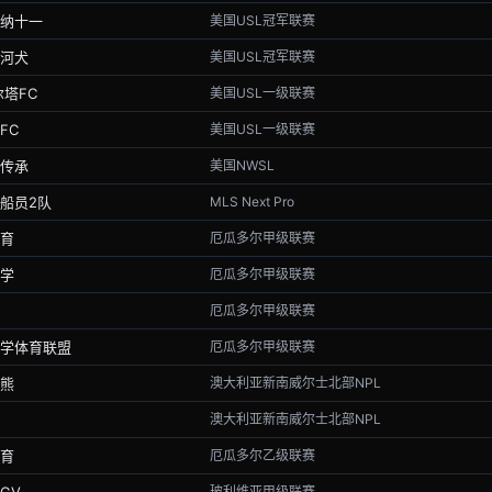
纳十一
美国USL冠军联赛
河犬
美国USL冠军联赛
尔塔FC
美国USL一级联赛
FC
美国USL一级联赛
传承
美国NWSL
船员2队
MLS Next Pro
育
厄瓜多尔甲级联赛
学
厄瓜多尔甲级联赛
厄瓜多尔甲级联赛
学体育联盟
厄瓜多尔甲级联赛
熊
澳大利亚新南威尔士北部NPL
澳大利亚新南威尔士北部NPL
育
厄瓜多尔乙级联赛
玻利维亚甲级联赛