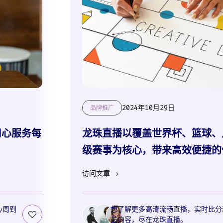
2024年10月29日
品牌推广
用心服务每
龙珠直播以覆盖世界杯、篮球、
级赛事为核心，带来高效便捷的
访问文章
心周到
想了解更多高清流畅直播，实时比分
关内容，尽在龙珠直播。