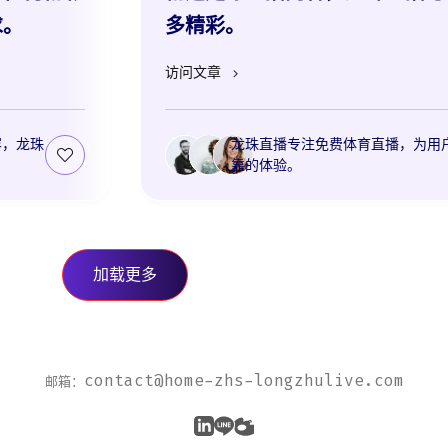
求。
多精彩。
访问文章
容，龙珠
龙珠直播专注免费体育直播，为用
靠的体验。
加载更多
contact@home-zhs-longzhulive.com
邮箱：