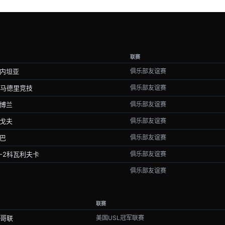
联赛
内坦亚
俱乐部友谊赛
3马德里竞技
俱乐部友谊赛
博兰
俱乐部友谊赛
戈夫
俱乐部友谊赛
巴
俱乐部友谊赛
-2科瓦利夫卡
俱乐部友谊赛
俱乐部友谊赛
联赛
哥联
美国USL冠军联赛