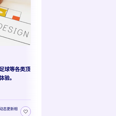
足球等各类顶
体验。
动态更新相